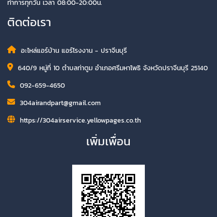
ทำการทุกวัน เวลา 08:00-20:00น.
ติดต่อเรา
อะไหล่แอร์บ้าน แอร์โรงงาน - ปราจีนบุรี
640/9 หมู่ที่ 10 ตำบลท่าตูม อำเภอศรีมหาโพธิ จังหวัดปราจีนบุรี 25140
092-659-4650
304airandpart@gmail.com
https://304airservice.yellowpages.co.th
เพิ่มเพื่อน