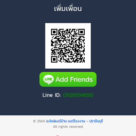
เพิ่มเพื่อน
Line ID:
0926594650
© 2569
อะไหล่แอร์บ้าน แอร์โรงงาน - ปราจีนบุรี
All rights reserved.