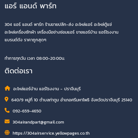
แอร์ แอนด์ พาร์ท
304 แอร์ แอนด์ พาร์ท ร้านขายปลีก-ส่ง อะไหล่แอร์ อะไหล่ตู้แช่
อะไหล่เครื่องซักผ้า เครื่องมือช่างซ่อมแอร์ ขายแอร์บ้าน แอร์โรงงาน
แบรนด์ดัง ราคาถูกสุดๆ
ทำการทุกวัน เวลา 08:00-20:00น.
ติดต่อเรา
อะไหล่แอร์บ้าน แอร์โรงงาน - ปราจีนบุรี
640/9 หมู่ที่ 10 ตำบลท่าตูม อำเภอศรีมหาโพธิ จังหวัดปราจีนบุรี 25140
092-659-4650
304airandpart@gmail.com
https://304airservice.yellowpages.co.th